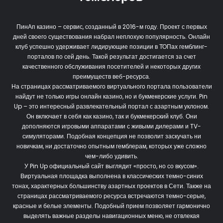
ПинАп казино – сервис, созданный в 2016-м году. Проект с первых
дней своего существования набрал неплохую популярность. Онлайн
клуб успешно удерживает лидирующие позиции в ТОПах гемблинг-
порталов по сей день. Такой результат достигается за счет
качественного обслуживания посетителей и некоторых других
преимуществ веб-ресурса.
На страницах рассматриваемого виртуального портала пользователи
найдут не только игры онлайн казино, но и букмекерские услуги. Pin
Up – это интересный развлекательный портал с азартным уклоном.
Он включает в себя как казино, так и букмекерский клуб. Они
дополняются игровыми аппаратами с живыми дилерами и TV-
симуляторами. Подобная концепция не позволит заскучать ни
новичкам, ни достаточно опытным гемблерам, которых уже сложно
чем-либо удивить.
У Pin Up официальный сайт выглядит «просто, но со вкусом».
Виртуальная площадка выполнена в классических темно-синих
тонах, характерных большинству азартных проектов в Сети. Также на
страницах рассматриваемого ресурса встречаются темно-серые,
красные и белые элементы. Подобный прием позволяет гармонично
выделять важные разделы навигационных меню, не отвлекая