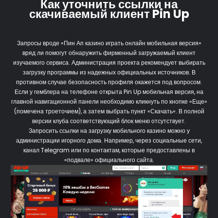
Как уточнить ссылки на
скачиваемый клиент Pin Up
Запросы вроде «Пин Ап казино играть онлайн мобильная версия»
вряд ли помогут обнаружить фирменный загружаемый клиент
изучаемого сервиса. Администрация проекта рекомендует выбирать
загрузку программы из надежных официальных источников. В
противном случае безопасность профиля окажется под вопросом.
Если у гемблера на телефоне открыта Pin Up мобильная версия, на
главной навигационной панели необходимо кликнуть по кнопке «Еще»
(помечена троеточием), а затем выбрать пункт «Скачать». В полной
версии клуба соответствующий блок меню отсутствует.
Запросить ссылки на загрузку мобильного казино можно у
администрации игорного дома. Например, через социальные сети,
канал Telegram или по контактам, которые предоставлены в
«подвале» официального сайта.