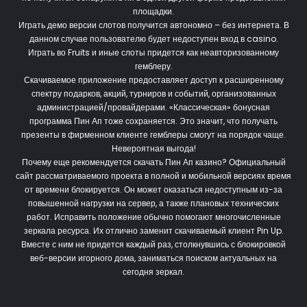
площадки.
Играть демо версии слотов получится автономно – без интернета. В
данном случае пользователю будет недоступен вход в casino.
Играть во Fruits и иные слоты придется как неавторизованному
гемблеру.
Скачиваемое приложение предоставляет доступ к расширенному
спектру подарков, акций, турниров и событий, организованных
администрацией/провайдерами. «Классическая» бонусная
программа Пин Ап тоже сохраняется. Это значит, что получать
презенты в фирменном клиенте гемблеры смогут на порядок чаще.
Невероятная выгода!
Почему еще рекомендуется скачать Пин Ап казино? Официальный
сайт рассматриваемого проекта в полной и мобильной версиях время
от времени блокируется. Он может оказаться недоступным из-за
повышенной нагрузки на сервер, а также плановых технических
работ. Исправить положение обычно помогают многочисленные
зеркала ресурса. Их отлично заменит скачиваемый клиент Pin Up.
Вместе с ним не придется каждый раз, столкнувшись с блокировкой
веб-версии игорного дома, заниматься поиском актуальных на
сегодня зеркал.