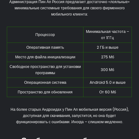
Администрация Пин Ап Россия предлагает достаточно «лояльные»
минимальные системные требования для своего фирменного
мобильного клиента:
Минимальная частота –
Процессор
от 1ГГц
Оперативная память
2 ГБ и выше
Место для файла инициализации
275 Мб
Свободное пространство для установки
300 Мб
программы
Операционная система
Android 5.0 и выше
Пространство для обновления
От 60 Мб
На более старых Андроидах у Пин Ап мобильная версия (Россия),
доступная для скачивания, запустится, но она будет
функционировать с ошибками. Иногда – слишком медленно.