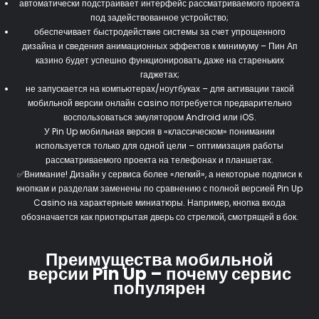
автоматически подстраивает интерфейс рассматриваемого проекта
под задействованное устройство;
обеспечивает быстродействие системы за счет упрощенного
дизайна и сведения анимационных эффектов к минимуму – Пин Ап
казино будет успешно функционировать даже на стареньких
гаджетах;
не запускается на компьютерах/ноутбуках – для активации такой
мобильной версии онлайн casino потребуется предварительно
воспользоваться эмулятором Android или iOS.
У Pin Up мобильная версия в «классическом» понимании
используется только для одной цели – оптимизация работы
рассматриваемого проекта на телефонах и планшетах.
✅Внимание! Дизайн у сервиса более «легкий», а некоторые подписи к
кнопкам и разделам заменены по сравнению с полной версией Pin Up
Casino на характерные миниатюры. Например, кнопка входа
обозначается как приоткрытая дверь со стрелкой, смотрящей в бок.
Преимущества мобильной
версии Pin Up – почему сервис
популярен