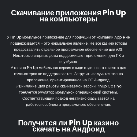
Скачивание приложения Pin Up
на компьютеры
У Pin Up мобильное приложение для продукции от компании Apple не
поддерживается – это нормальное явление. Не все казино готовы
предоставлять отдельное программное обеспечение для iOS.
Некоторые игорные дома поддерживают приложения для ПК и
ноутбуков.
У казино Pin Up мобильная версия в виде отдельного клиента для
компьютеров не поддерживается. Загрузить получится только
приложение, ориентированное на ОС Андроид.
✅Внимание! Для работы скачиваемой версии PinUp Casino
требуется эмулятор мобильной операционной системы.
Соответствующий подход негативно сказывается на
работоспособности программного обеспечения.
Получится ли Pin Up казино
скачать на Андроид