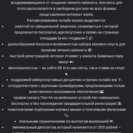
воздерживающиеся от создания личного кабинета. Контакты для
этого располагаются в свободном доступе во всех формах
представления интернет клуба.
Рассматриваемое онлайн казино выделяется:
работой по официальной лицензии, ознакомиться с которой
предлагается бесплатно, круглосуточно и прямо на странице
площадки (в его «подвале») 📋;
разнообразием бонусов и возможностью набора игрового опыта для
прокачки личного кабинета 🎁;
быстрой регистрацией, которая отнимет у клиента буквально пару
минут 🔑;
многогранностью – на сайте БК есть как слоты, так и ставки на спорт
♣️;
поддержкой киберспортивных дисциплин и прочих онлайн игр 🏅;
сотрудничеством с крупными провайдерами, предлагающими только
качественное программное обеспечение 🎰;
правом скачать Пин Ап на мобильное устройство совершенно
бесплатно и без прохождения предварительной регистрации 💽;
тематическими подборками игровых машин и поисковыми фильтрами
🔍;
лояльными ограничениями по выплатам выигрышей 💸;
минимальным депозитом, который начинается от 300 рублей –