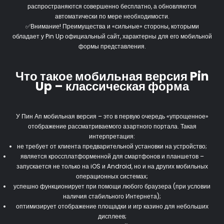
распространяются совершенно бесплатно, а обновляются
автоматически по мере необходимости.
✅Внимание! Преимущества и «сильные» стороны, которыми
обладает у Pin Up официальный сайт, характерны для его мобильной
формы представления.
Что такое мобильная версия Pin
Up – классическая форма
У Пин Ап мобильная версия – это в первую очередь «упрощенное»
отображение рассматриваемого азартного портала. Такая
интерпретация:
не требует от клиента предварительной установки на устройство;
является кроссплатформенной для смартфонов и планшетов –
запускается не только на iOS и Android, но и на других мобильных
операционных системах;
успешно функционирует при помощи любого браузера (при условии
наличия стабильного Интернета);
оптимизирует отображение площадки и игр казино для небольших
дисплеев;