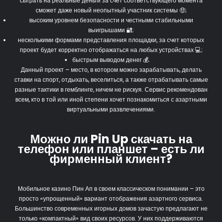
сыграть на реальные деньги за счет соответствующего момента
сможет даже новый неопытный участник системы 🤑;
высоким уровнем безопасности и честными стабильными
выигрышами 🔐;
несколькими формами представления площадки, за счет которых
проект будет корректно отображаться на любых устройствах 💻;
быстрым выводом денег 💰.
Данный проект – место, в котором можно зарабатывать, делать
ставки на спорт, отдыхать, веселиться, а также отрабатывать самые
разные тактики в гемблинге, ничем не рискуя. Сервис рекомендован
всем, кто в той или иной степени хочет познакомиться с азартными
виртуальными развлечениями.
Можно ли Pin Up скачать на
телефон или планшет – есть ли
фирменный клиент?
Мобильное казино Пин Ап в своем классическом понимании – это
просто «упрощенный» вариант отображения азартного сервиса.
Большинство современных игорных домов зачастую предлагают не
только «компактный» вид своих ресурсов. У них поддерживаются